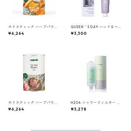
ホリスティック ハーブパウダ
QUEEN＇S DAY ハンド＆ヘア
ー クレンズ
トリートメント ニューラブ イ
¥6,264
¥3,300
ン タンジール
ホリスティック ハーブパウダ
H204 シャワーフィルター ジ
ー ビューティー
ャスミンミント
¥6,264
¥3,278