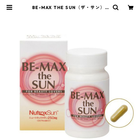
BE-MAX THE SUN（ザ・サン） |
Gypsophila-ジプソフィラ-