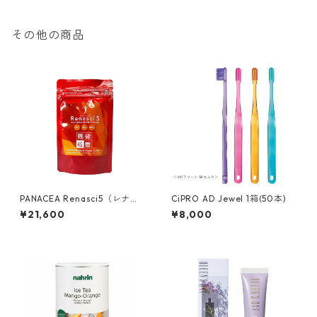
その他の商品
PANACEA Renasci5（レナシ
CiPRO AD Jewel 1箱(50本)
ーファイブ)
¥21,600
¥8,000