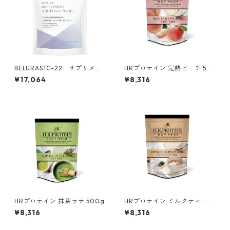
BELURASTC-22 サプリメン
HRプロテイン 完熟ピーチ 50
ト
0g
¥17,064
¥8,316
HRプロテイン 抹茶ラテ 500g
HRプロテイン ミルクティー 5
00g
¥8,316
¥8,316