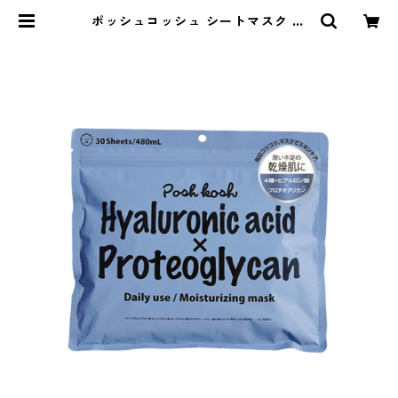
ポッシュコッシュ シートマスク モ
イスチャライジング | Gypsophila
-ジプソフィラ-