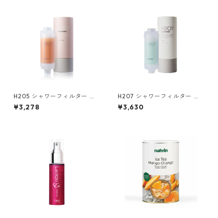
H205 シャワーフィルター ダ
H207 シャワーフィルター サ
マスクローズ
ボン
¥3,278
¥3,630