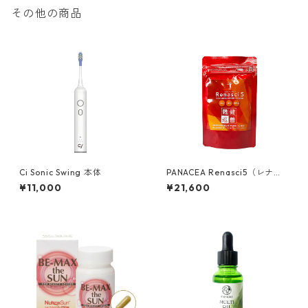
その他の商品
Ci Sonic Swing 本体
PANACEA Renasci5（レナシ
ーファイブ)
¥11,000
¥21,600