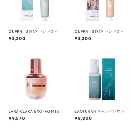
QUEEN＇S DAY ハンド＆ヘア
QUEEN＇S DAY ハンド＆ヘア
トリートメント サニーデイ オ
トリートメント ライツ オブ モ
¥3,300
¥3,300
ン グレースベイ
ンテカルロ
LARA CLARA EXO-AG MTS
EXOTURAN オールインワンジ
エッセンスセラム
ェル ドラゴンリーフ
¥9,570
¥8,800