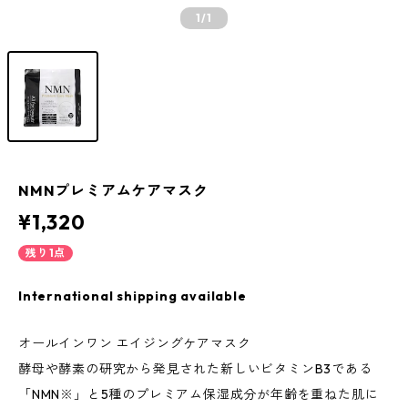
1
/1
NMNプレミアムケアマスク
¥1,320
残り1点
International shipping available
オールインワン エイジングケアマスク
酵母や酵素の研究から発見された新しいビタミンB3である
「NMN※」と5種のプレミアム保湿成分が年齢を重ねた肌に