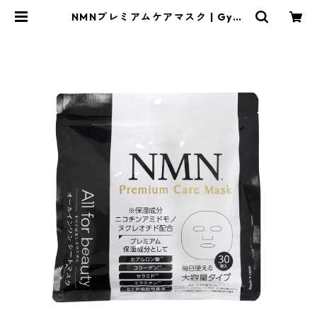
NMNプレミアムケアマスク | Gyps
ophila-ジプソフィラ-