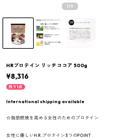
1
/3
HRプロテイン リッチココア 500g
¥8,316
残り1点
International shipping available
☆脂肪燃焼を高める女性のためのプロテイン
女性に優しいH.R.プロテイン3つのPOINT