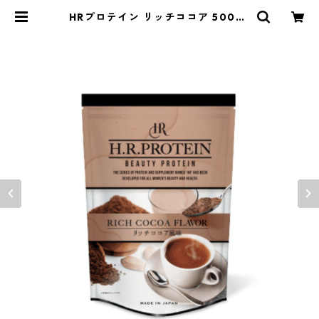
HRプロテイン リッチココア 500g |
Gypsophila-ジプソフィラ-