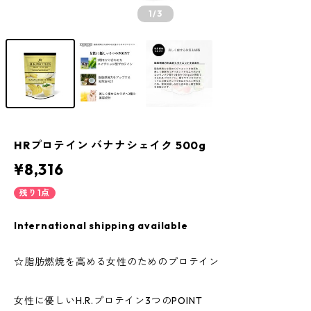
1
/3
HRプロテイン バナナシェイク 500g
¥8,316
残り1点
International shipping available
☆脂肪燃焼を高める女性のためのプロテイン
女性に優しいH.R.プロテイン3つのPOINT