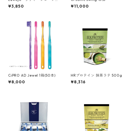
イスウォッシング200mL
¥3,850
¥11,000
CiPRO AD Jewel 1箱(50本)
HRプロテイン 抹茶ラテ 500g
¥8,000
¥8,316