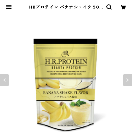
HRプロテイン バナナシェイク 500
g | Gypsophila-ジプソフィラ-