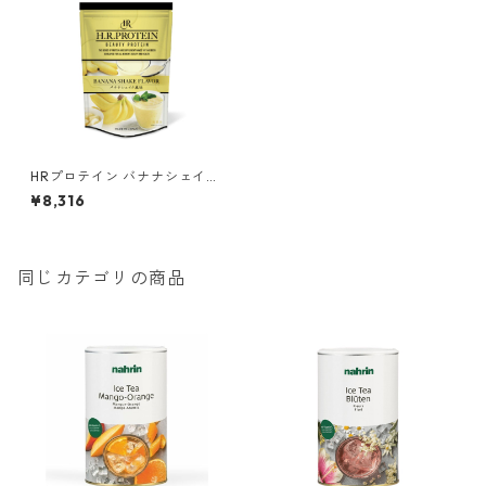
HRプロテイン バナナシェイク
500g
¥8,316
同じカテゴリの商品