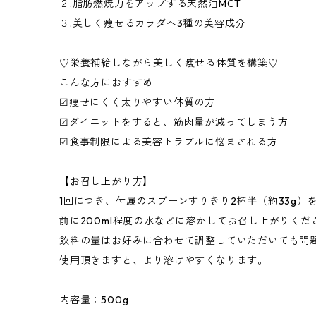
２.脂肪燃焼力をアップする天然油MCT
３.美しく痩せるカラダへ3種の美容成分
♡栄養補給しながら美しく痩せる体質を構築♡
こんな方におすすめ
☑︎痩せにくく太りやすい体質の方
☑︎ダイエットをすると、筋肉量が減ってしまう方
☑︎食事制限による美容トラブルに悩まされる方
【お召し上がり方】
1回につき、付属のスプーンすりきり2杯半（約33g
前に200ml程度の水などに溶かしてお召し上がりくだ
飲料の量はお好みに合わせて調整していただいても問
使用頂きますと、より溶けやすくなります。
内容量：500g