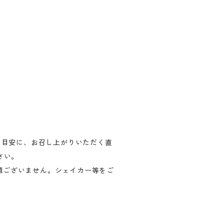
）を目安に、お召し上がりいただく直
さい。
題ございません。シェイカー等をご