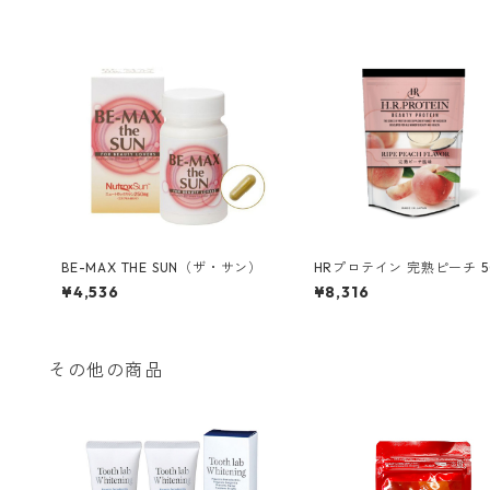
BE-MAX THE SUN（ザ・サン）
HRプロテイン 完熟ピーチ 5
¥4,536
¥8,316
その他の商品