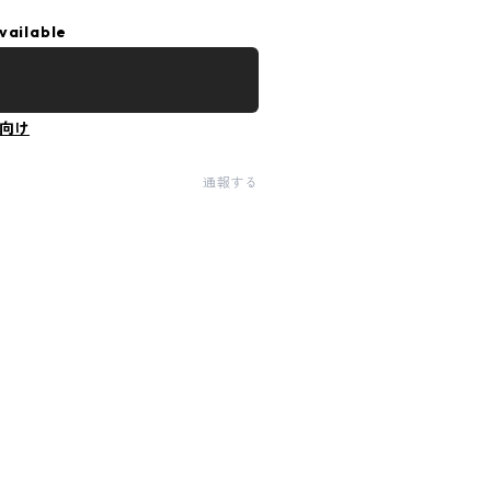
vailable
向け
通報する