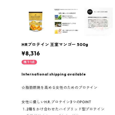
HRプロテイン 王室マンゴー 500g
¥8,316
残り1点
International shipping available
☆脂肪燃焼を高める女性のためのプロテイン
女性に優しいH.R.プロテイン3つのPOINT
１.2種をかけ合わせたハイブリッド型プロテイン