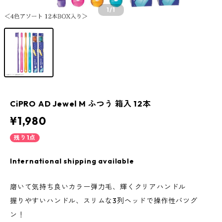
1
/1
CiPRO AD Jewel M ふつう 箱入 12本
¥1,980
残り1点
International shipping available
磨いて気持ち良いカラー弾力毛、輝くクリアハンドル
握りやすいハンドル、スリムな3列ヘッドで操作性バツグ
ン！