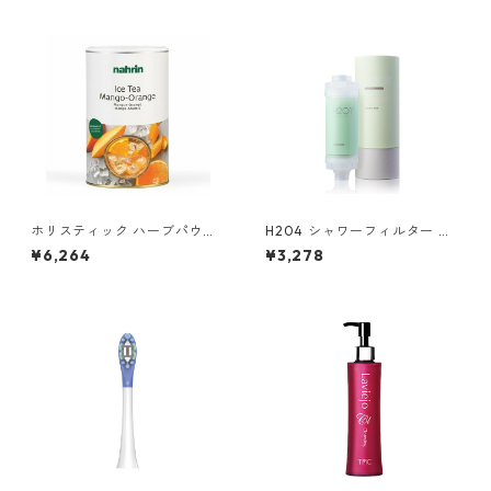
ホリスティック ハーブパウダ
H204 シャワーフィルター ジ
ー クレンズ
ャスミンミント
¥6,264
¥3,278