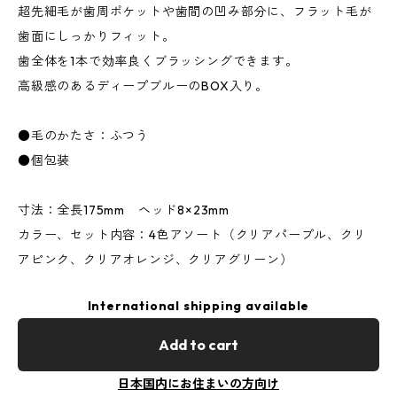
超先細毛が歯周ポケットや歯間の凹み部分に、フラット毛が
歯面にしっかりフィット。
歯全体を1本で効率良くブラッシングできます。
高級感のあるディープブルーのBOX入り。
●毛のかたさ：ふつう
●個包装
寸法：全長175mm ヘッド8×23mm
カラー、セット内容：4色アソート（クリアパープル、クリ
アピンク、クリアオレンジ、クリアグリーン）
International shipping available
Add to cart
日本国内にお住まいの方向け