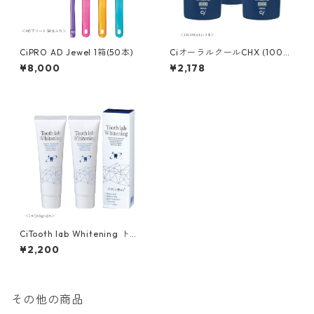
CiPRO AD Jewel 1箱(50本)
CiオーラルクールCHX (100m
l) 3本セット
¥8,000
¥2,178
CiTooth lab Whitening トゥ
ースラボ ホワイトニング(100
¥2,200
g)２本セット
その他の商品