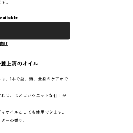
ます。
vailable
向け
培養上清のオイル
は、1本で髪、顔、全身のケアがで
すれば、ほどよいウエットな仕上が
ディオイルとしても使用できます。
ンダーの香り。