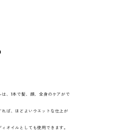
)
ルは、1本で髪、顔、全身のケアがで
すれば、ほどよいウエットな仕上が
ディオイルとしても使用できます。