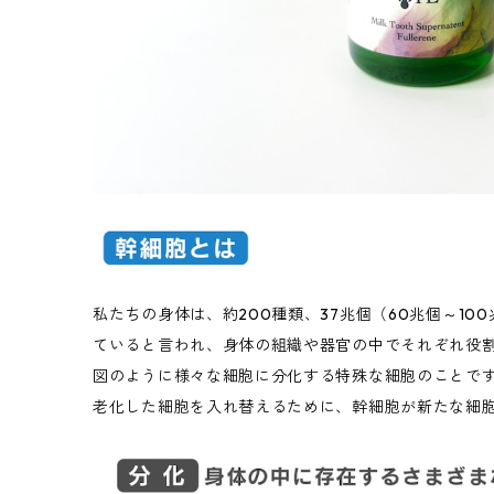
私たちの身体は、約200種類、37兆個（60兆個～1
ていると言われ、身体の組織や器官の中でそれぞれ役
図のように様々な細胞に分化する特殊な細胞のことで
老化した細胞を入れ替えるために、幹細胞が新たな細