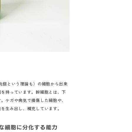
00兆個という理論も）の細胞から出来
割を持っています。幹細胞とは、下
す。ケガや病気で損傷した細胞や、
胞を生み出し、補充しています。