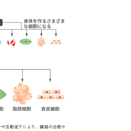
少や活動低下により、臓器の治癒や