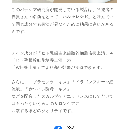
このパナケア研究所が開発している製品は、開発者の
春貴さんの名前をとって「
ハルキレシピ
」と呼んでい
て同じ成分でも製法が異なるために効果に違いがある
んです。
メイン成分が「ヒト乳歯由来歯髄幹細胞培養上清」＆
「ヒト毛根幹細胞培養上清」の
「W培養上清」でより高い効果が期待できます。
さらに、「プラセンタエキス」「ドラゴンフルーツ細
胞液」「赤ワイン酵母エキス」
などを配合したスカルプケアエッセンスにしてだけで
はもったないくらいのサロンケアに
匹敵するほどのクオリティです。