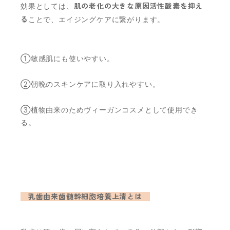
効果としては、
肌の老化の大きな原因活性酸素を抑え
る
ことで、エイジングケアに繋がります。
①敏感肌にも使いやすい。
②朝晩のスキンケアに取り入れやすい。
③植物由来のためヴィーガンコスメとして使用でき
る。
乳歯由来歯髄幹細胞培養上清とは