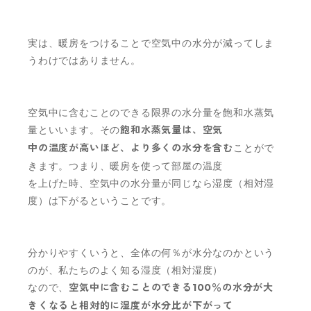
実は、暖房をつけることで空気中の水分が減ってしま
うわけではありません。
空気中に含むことのできる限界の水分量を飽和水蒸気
量といいます。その
飽和水蒸気量は、
空気
中の温度が高いほど、より多くの水分を含む
ことがで
きます。つまり、暖房を使って部屋の温度
を上げた時、空気中の水分量が同じなら湿度（相対湿
度）は下がるということです。
分かりやすくいうと、全体の何％が水分なのかという
のが、私たちのよく知る湿度（相対湿度）
なので、
空気中に含むことのできる100％の水分が大
きくなると相対的に湿度が水分比が下がって