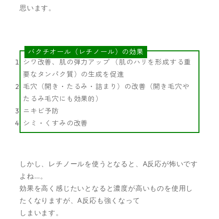
思います。
バクチオール（レチノール）の効果
シワ改善、肌の弾力アップ （肌のハリを形成する重
要なタンパク質）の生成を促進
毛穴（開き・たるみ・詰まり）の改善（開き毛穴や
たるみ毛穴にも効果的）
ニキビ予防
シミ・くすみの改善
しかし、レチノールを使うとなると、A反応が怖いです
よね…。
効果を高く感じたいとなると濃度が高いものを使用し
たくなりますが、A反応も強くなって
しまいます。