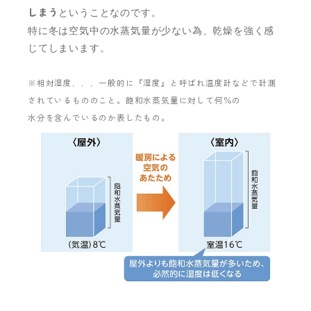
しまう
ということなのです。
特に冬は空気中の水蒸気量が少ない為、乾燥を強く感
じてしまいます。
※相対湿度．．．一般的に『湿度』と呼ばれ温度計などで計測
されているもののこと。飽和水蒸気量に対して何％の
水分を
含んでいるのか表したもの。