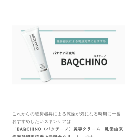
これからの暖房器具による乾燥が気になる時期に一番
おすすめしたいスキンケアは
「
BAQCHINO（バクチーノ）美容クリーム 乳歯由来
歯髄幹細胞培養上清配合クリーム
」です。