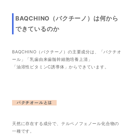
BAQCHINO（バクチーノ）は何から
できているのか
BAQCHINO（バクチーノ）の主要成分は、「バクチオ
ール」「乳歯由来歯髄幹細胞培養上清」
「油溶性ビタミンC誘導体」からできています。
バクチオールとは
天然に存在する成分で、テルペノフェノール化合物の
一種です。