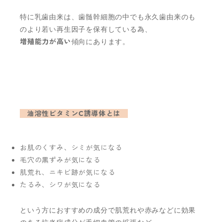
特に乳歯由来は、歯髄幹細胞の中でも永久歯由来のも
のより若い再生因子を保有している為、
増殖能力が高い
傾向にあります。
油溶性ビタミンC誘導体とは
お肌のくすみ、シミが気になる
毛穴の黒ずみが気になる
肌荒れ、ニキビ跡が気になる
たるみ、シワが気になる
という方におすすめの成分で肌荒れや赤みなどに効果